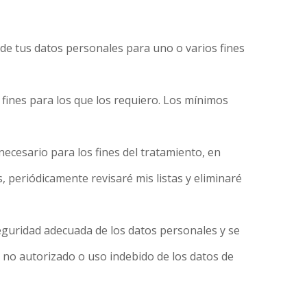
o de tus datos personales para uno o varios fines
s fines para los que los requiero. Los mínimos
ecesario para los fines del tratamiento, en
, periódicamente revisaré mis listas y eliminaré
seguridad adecuada de los datos personales y se
o no autorizado o uso indebido de los datos de