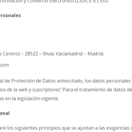
 Información y Comercio Electrónico (LSSICE o LSSI).
ersonales
vas Centro) – 28522 – Rivas Vaciamadrid – Madrid.
.com
al de Protección de Datos antescitado, los datos personales 
ios de la web y suscriptores”.Para el tratamiento de datos 
s en la legislación vigente.
sonal
caré los siguientes principios que se ajustan a las exigenci