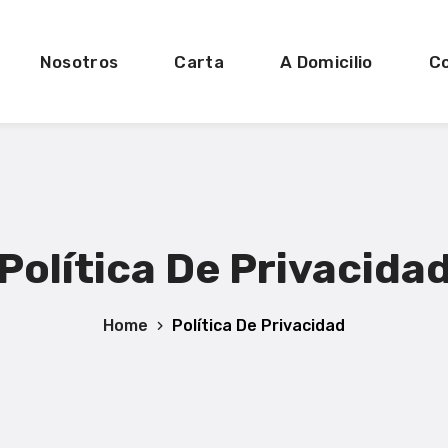
Nosotros
Carta
A Domicilio
C
Política De Privacida
Home
Política De Privacidad