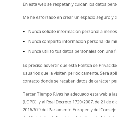
En esta web se respetan y cuidan los datos per
Me he esforzado en crear un espacio seguro y co
Nunca solicito información personal a menos 
Nunca comparto información personal de mis u
Nunca utilizo tus datos personales con una fin
Es preciso advertir que esta Política de Privacid
usuarios que la visiten periódicamente. Será apl
contacto donde se recaben datos de carácter pe
Tercer Tiempo Rivas ha adecuado esta web a las 
(LOPD), y al Real Decreto 1720/2007, de 21 de 
2016/679 del Parlamento Europeo y del Consejo de