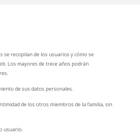
s se recopilan de los usuarios y cómo se
 web. Los mayores de trece años podrán
res.
miento de sus datos personales.
ntimidad de los otros miembros de la familia, sin
o usuario.