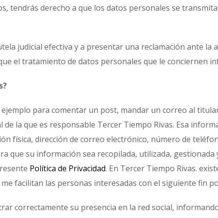
datos, tendrás derecho a que los datos personales se transm
ela judicial efectiva y a presentar una reclamación ante la a
que el tratamiento de datos personales que le conciernen in
s?
jemplo para comentar un post, mandar un correo al titular, 
al de la que es responsable Tercer Tiempo Rivas. Esa informa
n física, dirección de correo electrónico, número de teléfono,
ara que su información sea recopilada, utilizada, gestionad
presente
Política de Privacidad
. En Tercer Tiempo Rivas. exis
me facilitan las personas interesadas con el siguiente fin p
trar correctamente su presencia en la red social, informando