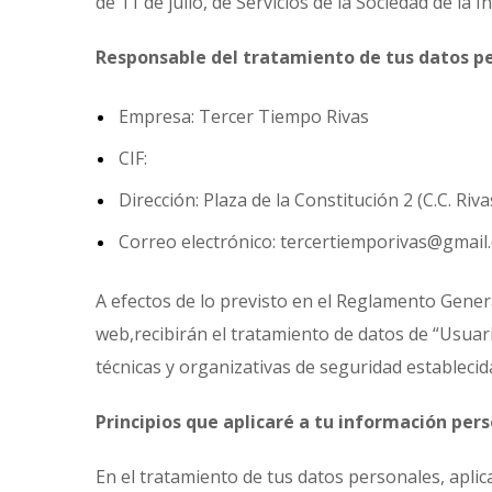
de 11 de julio, de Servicios de la Sociedad de la
Responsable del tratamiento de tus datos p
Empresa: Tercer Tiempo Rivas
CIF:
Dirección: Plaza de la Constitución 2 (C.C. Ri
Correo electrónico: tercertiemporivas@gmail
A efectos de lo previsto en el Reglamento Gener
web,recibirán el tratamiento de datos de “Usuar
técnicas y organizativas de seguridad establecida
Principios que aplicaré a tu información per
En el tratamiento de tus datos personales, apli