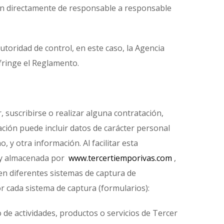
itan directamente de responsable a responsable
utoridad de control, en este caso, la Agencia
fringe el Reglamento.
suscribirse o realizar alguna contratación,
ción puede incluir datos de carácter personal
 y otra información. Al facilitar esta
a y almacenada por
www.tercertiemporivas.com
,
ten diferentes sistemas de captura de
or cada sistema de captura (formularios):
 de actividades, productos o servicios de Tercer