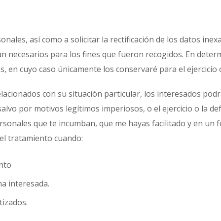
les, así como a solicitar la rectificación de los datos inexa
an necesarios para los fines que fueron recogidos. En deter
tos, en cuyo caso únicamente los conservaré para el ejercicio
lacionados con su situación particular, los interesados pod
salvo por motivos legítimos imperiosos, o el ejercicio o la 
personales que te incumban, que me hayas facilitado y en un
del tratamiento cuando:
nto
na interesada.
tizados.