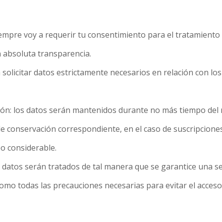
 Siempre voy a requerir tu consentimiento para el tratamient
 absoluta transparencia.
 solicitar datos estrictamente necesarios en relación con lo
ción: los datos serán mantenidos durante no más tiempo del n
 de conservación correspondiente, en el caso de suscripciones
po considerable.
us datos serán tratados de tal manera que se garantice una 
tomo todas las precauciones necesarias para evitar el acces