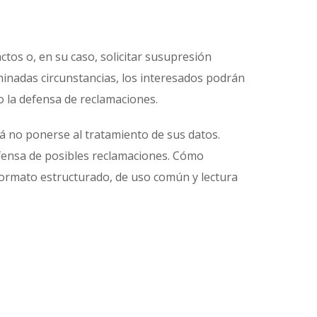
ctos o, en su caso, solicitar susupresión
minadas circunstancias, los interesados podrán
 o la defensa de reclamaciones.
rá no ponerse al tratamiento de sus datos.
defensa de posibles reclamaciones. Cómo
 formato estructurado, de uso común y lectura