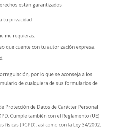
derechos están garantizados.
 tu privacidad:
ue me requieras.
so que cuente con tu autorización expresa.
d.
torregulación, por lo que se aconseja a los
rmulario de cualquiera de sus formularios de
 de Protección de Datos de Carácter Personal
 LOPD. Cumple también con el Reglamento (UE)
s físicas (RGPD), así como con la Ley 34/2002,