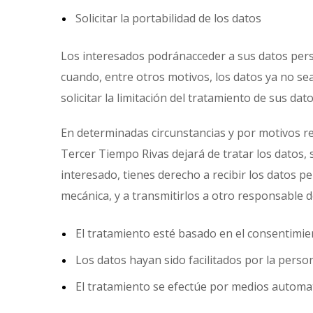
Solicitar la portabilidad de los datos
Los interesados podránacceder a sus datos persona
cuando, entre otros motivos, los datos ya no se
solicitar la limitación del tratamiento de sus da
En determinadas circunstancias y por motivos re
Tercer Tiempo Rivas dejará de tratar los datos, 
interesado, tienes derecho a recibir los datos 
mecánica, y a transmitirlos a otro responsable 
El tratamiento esté basado en el consentimie
Los datos hayan sido facilitados por la perso
El tratamiento se efectúe por medios automa