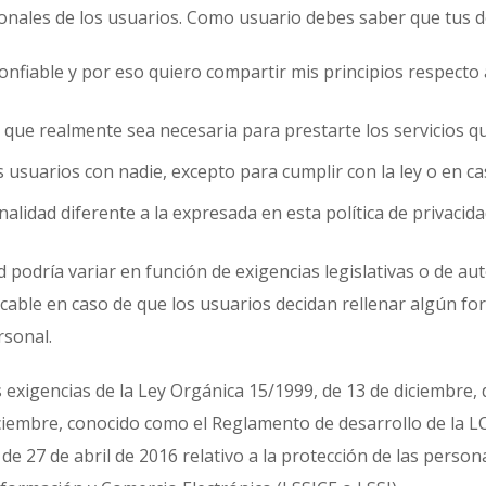
sonales de los usuarios. Como usuario debes saber que tus 
nfiable y por eso quiero compartir mis principios respecto a
que realmente sea necesaria para prestarte los servicios q
suarios con nadie, excepto para cumplir con la ley o en ca
alidad diferente a la expresada en esta política de privacida
ad podría variar en función de exigencias legislativas o de au
icable en caso de que los usuarios decidan rellenar algún fo
rsonal.
exigencias de la Ley Orgánica 15/1999, de 13 de diciembre,
diciembre, conocido como el Reglamento de desarrollo de la
 27 de abril de 2016 relativo a la protección de las persona