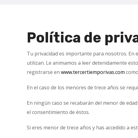
Política de priv
Tu privacidad es importante para nosotros. En e
utilizan. Le animamos a leer detenidamente esto
registrarse en
www.tercertiemporivas.com
como 
En el caso de los menores de trece años se requ
En ningún caso se recabarán del menor de edad da
el consentimiento de éstos.
Si eres menor de trece años y has accedido a est