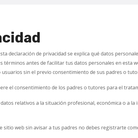
acidad
sta declaración de privacidad se explica qué datos personale
s términos antes de facilitar tus datos personales en esta
usuarios sin el previo consentimiento de sus padres o tuto
iere el consentimiento de los padres o tutores para el trata
tos relativos a la situación profesional, económica o a la i
e sitio web sin avisar a tus padres no debes registrarte com